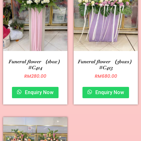
Funeral flower （1box）
Funeral flower （3boxs）
#C414
#C413
RM
280.00
RM
680.00
Enquiry Now
Enquiry Now