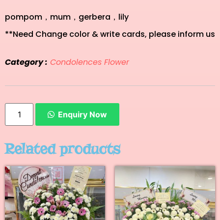
pompom，mum，gerbera，lily
**Need Change color & write cards, please inform us
Category :
Condolences Flower
Enquiry Now
Related products